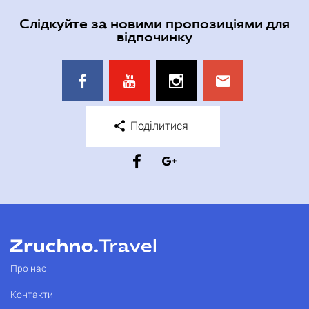
Слідкуйте за новими пропозиціями для
відпочинку
Поділитися
Про нас
Контакти