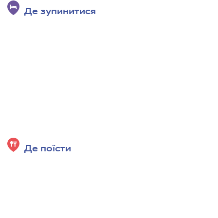
Де зупинитися
Де поїсти