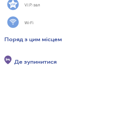
V.I.P.-зал
Wi-Fi
Поряд з цим місцем
Де зупинитися