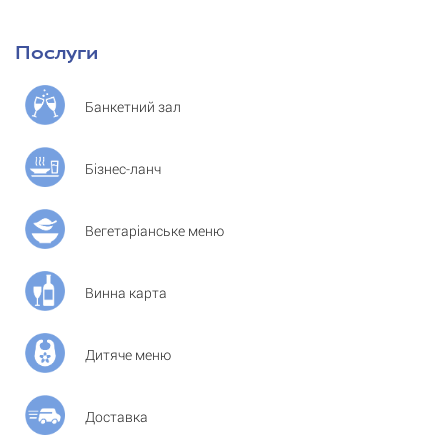
Послуги
Банкетний зал
Бізнес-ланч
Вегетаріанське меню
Винна карта
Дитяче меню
Доставка