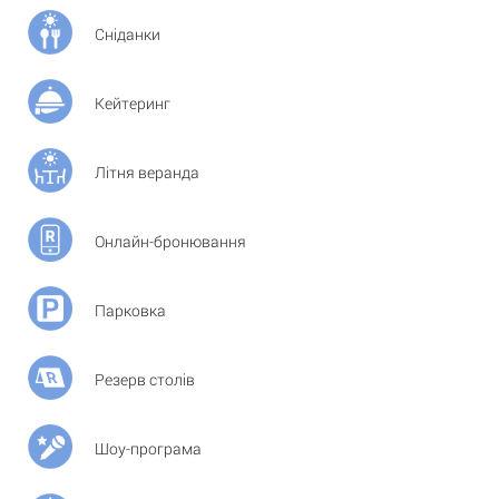
Сніданки
Кейтеринг
Літня веранда
Онлайн-бронювання
Парковка
Резерв столів
Шоу-програма