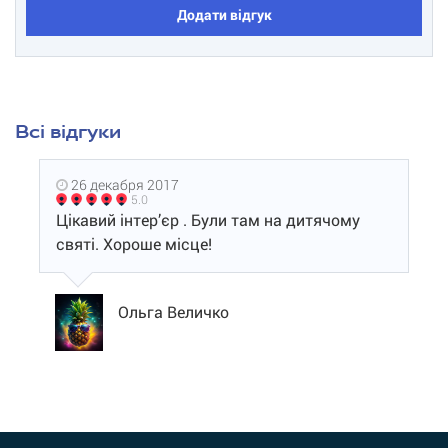
Додати відгук
Всі відгуки
26 декабря 2017
5.0
Цікавий інтер’єр . Були там на дитячому
святі. Хороше місце!
Ольга Величко