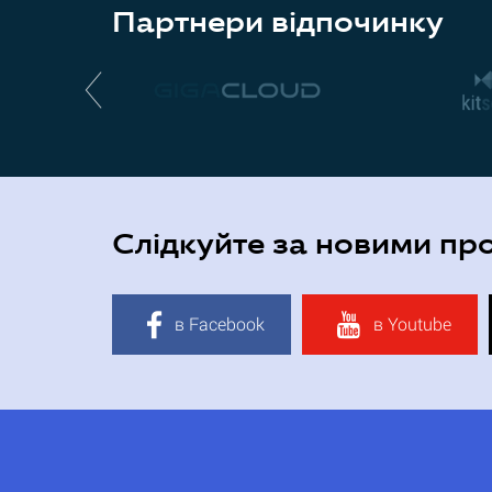
Партнери відпочинку
Слідкуйте за новими пр
в Facebook
в Youtube