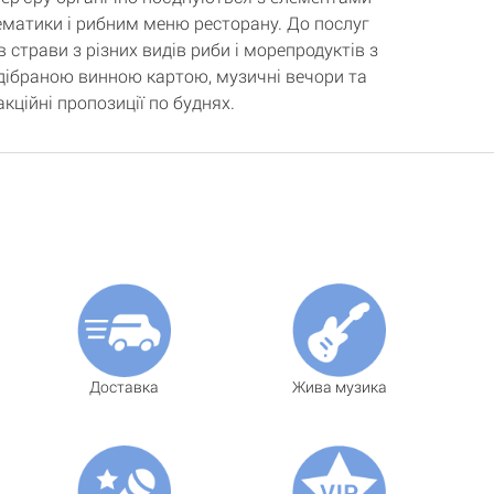
ематики і рибним меню ресторану. До послуг
в страви з різних видів риби і морепродуктів з
ідібраною винною картою, музичні вечори та
акційні пропозиції по буднях.
Доставка
Жива музика