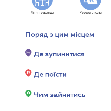
Літня веранда
Резерв столів
Поряд з цим місцем
Де зупинитися
Де поїсти
Чим зайнятись