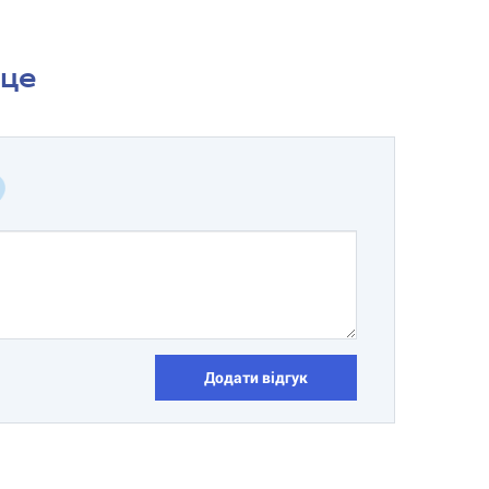
сце
Додати відгук