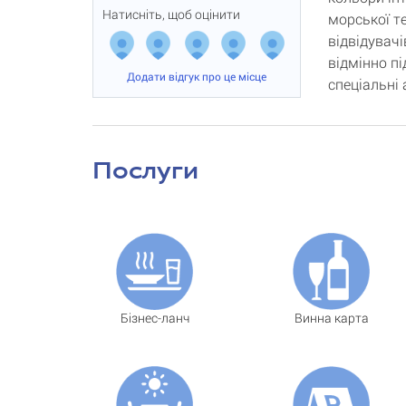
Натисніть, щоб оцінити
морської т
відвідувачі
відмінно п
Додати відгук про це місце
спеціальні 
Послуги
Бізнес-ланч
Винна карта