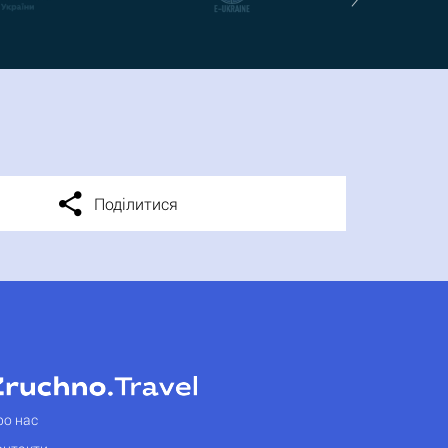
Поділитися
ро нас