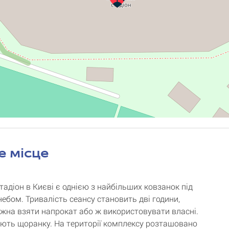
е місце
тадіон в Києві є однією з найбільших ковзанок під
небом. Тривалість сеансу становить дві години,
жна взяти напрокат або ж використовувати власні.
ють щоранку. На території комплексу розташовано