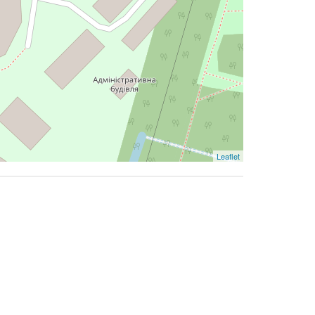
Leaflet