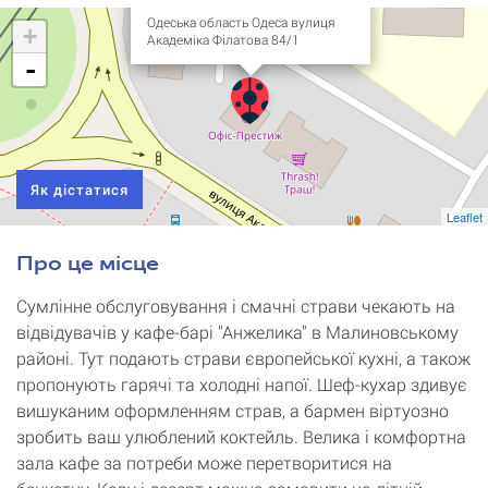
Одеська область Одеса вулиця
+
Академіка Філатова 84/1
-
Як дістатися
Leaflet
Про це місце
Сумлінне обслуговування і смачні страви чекають на
відвідувачів у кафе-барі "Анжелика" в Малиновському
районі. Тут подають страви європейської кухні, а також
пропонують гарячі та холодні напої. Шеф-кухар здивує
вишуканим оформленням страв, а бармен віртуозно
зробить ваш улюблений коктейль. Велика і комфортна
зала кафе за потреби може перетворитися на