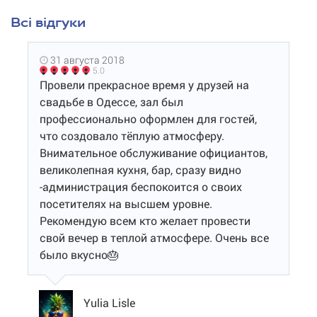
Всі відгуки
31 августа 2018
5.0
Провели прекрасное время у друзей на
свадьбе в Одессе, зал был
профессионально оформлен для гостей,
что создовало тёплую атмосферу.
Внимательное обслуживание официантов,
великолепная кухня, бар, сразу видно
-администрация беспокоится о своих
посетителях на высшем уровне.
Рекомендую всем кто желает провести
свой вечер в теплой атмосфере. Очень все
было вкусно🎂
Yulia Lisle