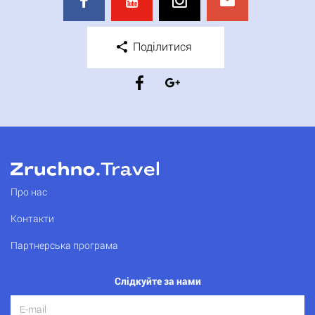
Поділитися
Про нас
Контакти
Партнерська програма
Слідкуйте за нами