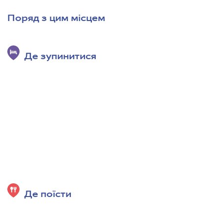
Поряд з цим місцем
Де зупинитися
Де поїсти