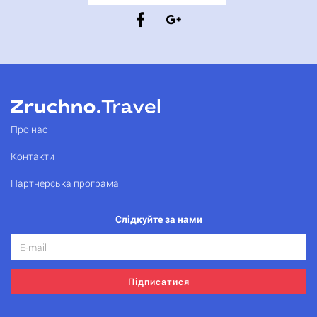
Про нас
Контакти
Партнерська програма
Слідкуйте за нами
Підписатися