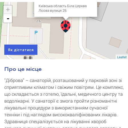
Київська область Біла Церква
+
Лісова вулиця 2Б
-
Як дістатися
Leaflet
Про це місце
"Діброва" – санаторій, розташований у парковій зоні зі
сприятливим кліматом і свіжим повітрям. Це комплекс,
що складається з готелю, їдальні, медичного центру та
водолікарні. У санаторії є змога пройти різноманітні
лікувальні процедури з використанням сучасної
техніки і під наглядом висококваліфікованих лікарів.
Здравниця спеціалізується на лікуванні хвороб