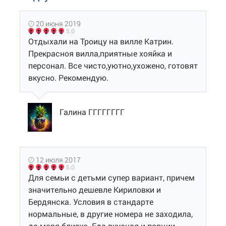
20 июня 2019
5.0
Отдыхали на Троицу на вилле Катрин.
Прекрасноя вилла,приятные хояйка и
персонал. Все чисто,уютно,ухожено, готовят
вкусно. Рекомендую.
Галина ГГГГГГГГ
12 июля 2017
5.0
Для семьи с детьми супер вариант, причем
значительно дешевле Кириловки и
Бердянска. Условия в стандарте
нормальные, в другие номера не заходила,
до моря близко. Еда вкусная и порции