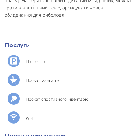
плату). На території вілли є дитячий майданчик, можна
грати в настільний теніс, орендувати човен і
обладнання для риболовлі.
Послуги
Парковка
Прокат мангалів
Прокат спортивного інвентарю
Wi-Fi