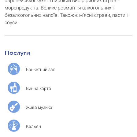
європейської кухні. Широкий вибір рибних страв і
морепродуктів. Велике розмаїття алкогольних і
безалкогольних напоїв. Також є м’ясні страви, пасти і
соуси.
Послуги
Банкетний зал
Винна карта
Жива музика
Кальян