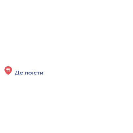
Де поїсти