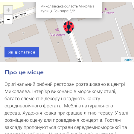
Миколаївська область Миколаїв
+
вулиця Гонгадзе 5/2
-
Як дістатися
Leaflet
Про це місце
Оригінальний рибний ресторан розташовано в центрі
Миколаєва. Інтер’єр виконано в морському стилі,
багато елементів декору нагадують каюту
середньовічного фрегата. Меблі з натурального
дерева. Художня ковка прикрашає літню терасу. У залі
розміщено сцену для проведення концертів. Гостям
закладу пропонуються страви середземноморської та