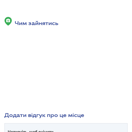
Чим зайнятись
Додати відгук про це місце
Натисніть, щоб оцінити