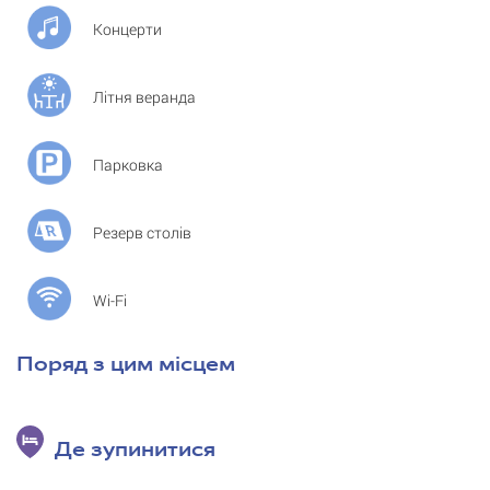
Концерти
Літня веранда
Парковка
Резерв столів
Wi-Fi
Поряд з цим місцем
Де зупинитися