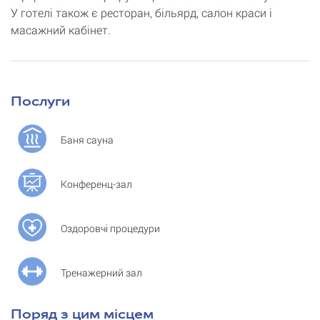
У готелі також є ресторан, більярд, салон краси і
масажний кабінет.
Послуги
Баня сауна
Конференц-зал
Оздоровчі процедури
Тренажерний зал
Поряд з цим місцем