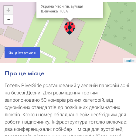
Україна, Чернігів, вулиця
+
Шевченка, 103А
-
Як дістатися
Leaflet
Про це місце
Готель RiverSide розташований у зеленій парковій зоні
на березі Десни. Для розміщення гостям
запропоновано 50 номерів різних категорій, від
одномісних стандартів до розкішних двокімнатних
люксів. Кожен номер обладнано всім необхідним для
роботи і відпочинку. Інфраструктура готелю включає:
два конференц-зали; лобі-бар – місце для зустрічей,