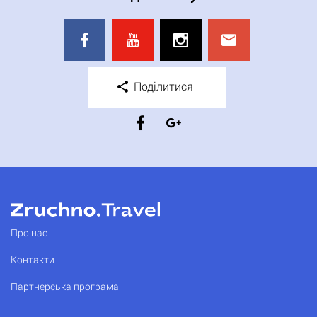
Поділитися
Про нас
Контакти
Партнерська програма