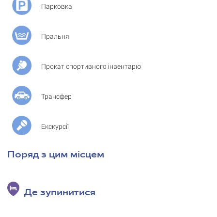
Парковка
Пральня
Прокат спортивного інвентарю
Трансфер
Екскурсії
Поряд з цим місцем
Де зупинитися