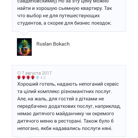
савдеповскими)) Но за эту цену можно
найти и хорошую сьемную квартиру. Так
что выбор не для путешествующих
студентов, а скорее для бизнес поездок.
Ruslan Bokach
7 августа 2017
4.0
Хороший готель, надають непоганий сервіс
та цілий комплекс різноманітних послуг.
Але, на жаль, для гостей з дітками не
передбачено додаткових послуг, наприклад,
немає дитячого майданчику чи окремого
дитячого меню в ресторані. Також було б
непогано, якби надавались послуги няні.