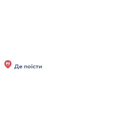
Де поїсти