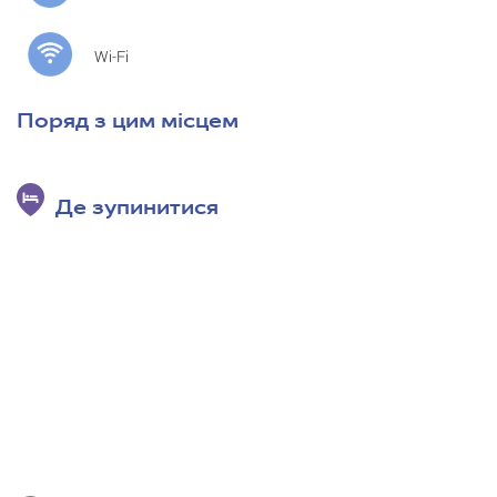
Wi-Fi
Поряд з цим місцем
Де зупинитися