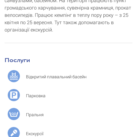
санвузлами, басейном. На території працюють пункт
громадського харчування, сувенірна крамниця, прокат
велосипедів. Працює кемпінг в теплу пору року – з 25
квітня по 25 вересня. Тут також допомагають в
організації екскурсій.
Послуги
Відкритий плавальний басейн
Парковка
Пральня
Екскурсії