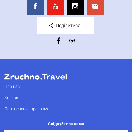
Поділитися
Про нас
Контакти
Партнерська програма
Слідкуйте за нами