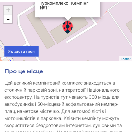
Туркомплекс "Кемпінг
№1"
+
-
Як дістатися
Leaflet
Про це місце
Цей великий кемпінговий комплекс знаходиться в
столичній парковій зоні, на території Національного
експоцентру. На туристів тут чекають 300 місць для
автобудинків і 50-місцевий асфальтований кемпер-
плац, наметове містечко. Для автомобілістів і
мотоциклістів є парковка. Клієнти кемпінгу можуть
скористатися бездротовим Інтернетом, душовими та