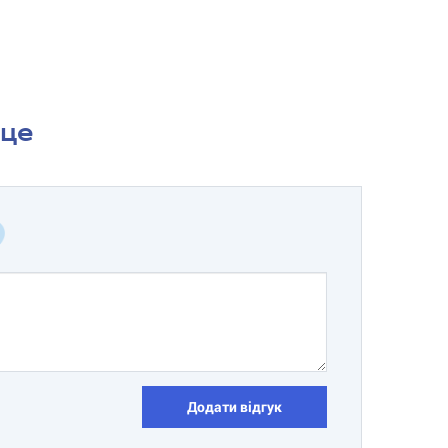
сце
Додати відгук