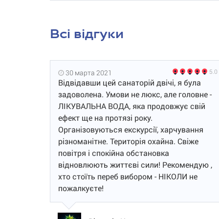
Всі відгуки
5.0
30 марта 2021
Відвідавши цей санаторій двічі, я була
задоволена. Умови не люкс, але головне -
ЛІКУВАЛЬНА ВОДА, яка продовжує свій
ефект ще на протязі року.
Організовуються екскурсії, харчування
різноманітне. Територія охайна. Свіже
повітря і спокійна обстановка
відновлюють життєві сили! Рекомендую ,
хто стоїть переб вибором - НІКОЛИ не
пожалкуєте!