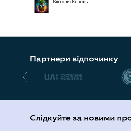
Вікторія Король
Партнери відпочинку
Слідкуйте за новими пр