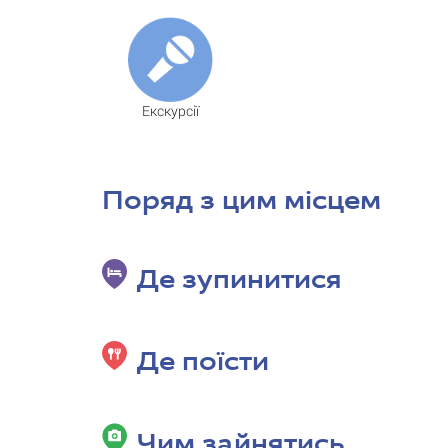
Екскурсії
Поряд з цим місцем
Де зупинитися
Де поїсти
Чим зайнятись