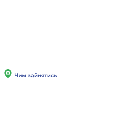
Чим зайнятись