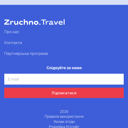
Про нас
Контакти
Партнерська програма
Слідкуйте за нами
Підписатися
2026
Правила використання
Умови згоди
Розробка Кітсофт