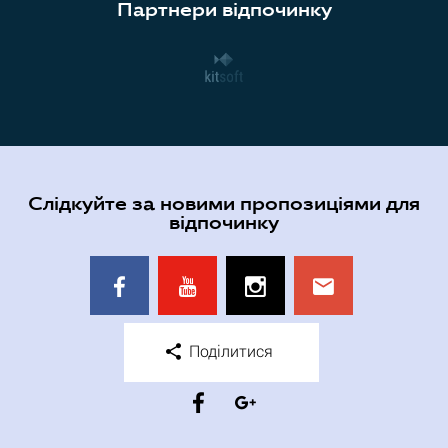
Партнери відпочинку
Слідкуйте за новими пропозиціями для
відпочинку
Поділитися