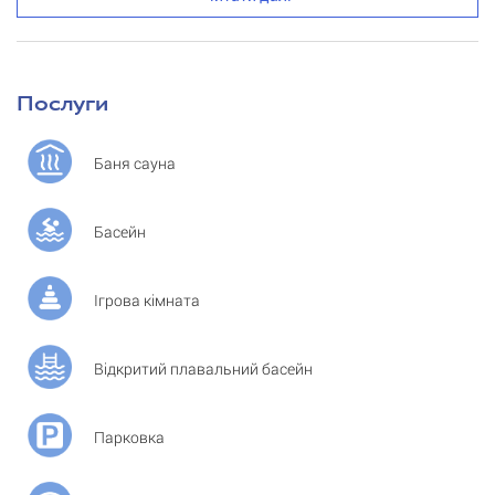
Послуги
Баня сауна
Басейн
Ігрова кімната
Відкритий плавальний басейн
Парковка