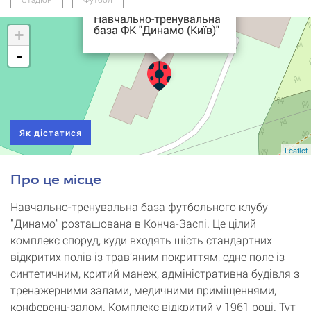
Навчально-тренувальна
база ФК "Динамо (Київ)"
+
-
Як дістатися
Leaflet
Про це місце
Навчально-тренувальна база футбольного клубу
"Динамо" розташована в Конча-Заспі. Це цілий
комплекс споруд, куди входять шість стандартних
відкритих полів із трав’яним покриттям, одне поле із
синтетичним, критий манеж, адміністративна будівля з
тренажерними залами, медичними приміщеннями,
конференц-залом. Комплекс відкритий у 1961 році. Тут