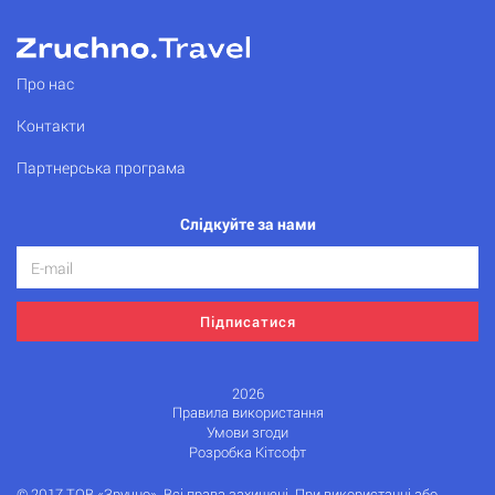
Про нас
Контакти
Партнерська програма
Слідкуйте за нами
Підписатися
2026
Правила використання
Умови згоди
Розробка Кітсофт
© 2017 ТОВ «Зручно». Всі права захищені. При використанні або