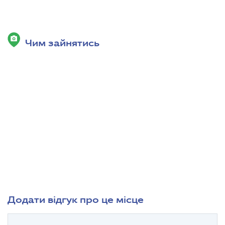
Чим зайнятись
Додати відгук про це місце