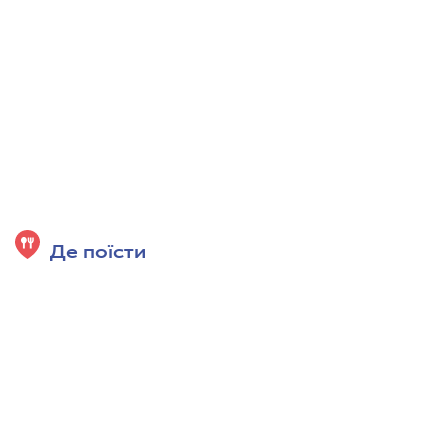
Де поїсти