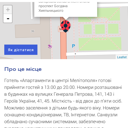
Запорізька область Мелітополь
проспект Богдана
+
Хмельницького
-
Як дістатися
Leaflet
Про це місце
Готель «Апартаменти в центрі Мелітополя» готові
прийняти гостей з 13.00 до 20.00. Номери розташовані
в будинках на вулицях Генерала Петрова, 141, 143 і
Героїв України, 41, 45. Місткість - від двох до п’яти осіб.
Можливо заселення з дітьми будь-якого віку. Номери
оснащено кондиціонерами, ТВ, Інтернетом. Санвузли
обладнано сучасними системами, забезпечено