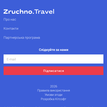
Про нас
Контакти
Партнерська програма
Слідкуйте за нами
Підписатися
2026
Правила використання
Умови згоди
Розробка Кітсофт