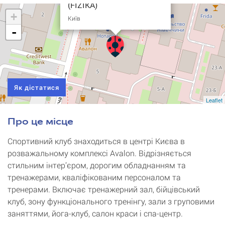
(FIZIKA)
+
Київ
-
Як дістатися
Leaflet
Про це місце
Спортивний клуб знаходиться в центрі Києва в
розважальному комплексі Avalon. Відрізняється
стильним інтер’єром, дорогим обладнанням та
тренажерами, кваліфікованим персоналом та
тренерами. Включає тренажерний зал, бійцівський
клуб, зону функціонального тренінгу, зали з груповими
заняттями, йога-клуб, салон краси і спа-центр.