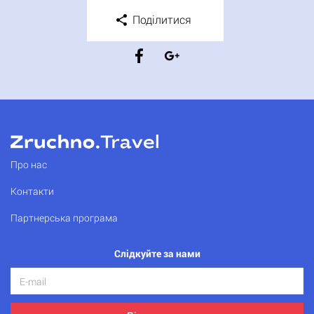
Поділитися
Про нас
Контакти
Партнерська програма
Слідкуйте за нами