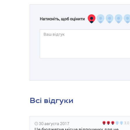
Натисніть, щоб оцінити
Всі відгуки
3.0
30 августа 2017
Це бюджетне місце відпочинку для не