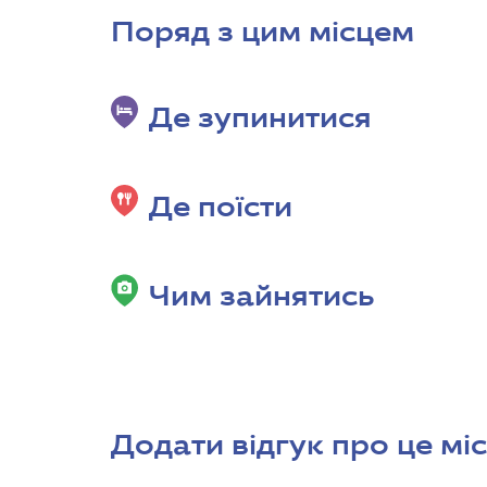
Поряд з цим місцем
Де зупинитися
Де поїсти
Чим зайнятись
Додати відгук про це мі