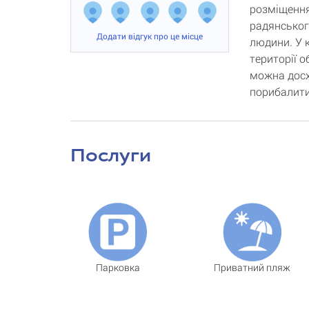
розміщення
радянськог
Додати відгук про це місце
людини. У 
території 
можна досх
порибалити
Послуги
Парковка
Приватний пляж