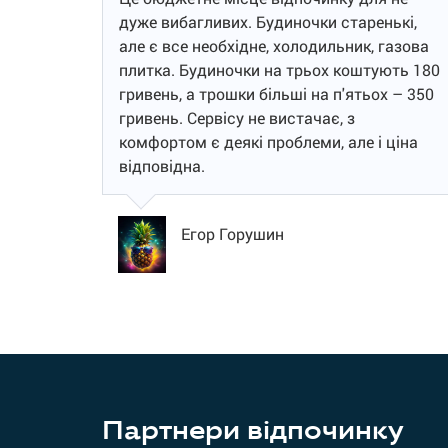
дуже вибагливих. Будиночки старенькі,
але є все необхідне, холодильник, газова
плитка. Будиночки на трьох коштують 180
гривень, а трошки більші на п'ятьох – 350
гривень. Сервісу не вистачає, з
комфортом є деякі проблеми, але і ціна
відповідна.
Егор Горушин
Партнери відпочинку