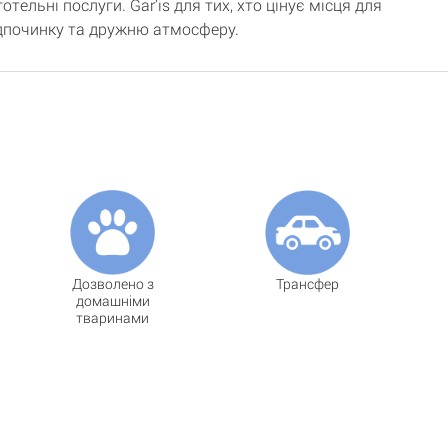
готельні послуги. Gar’is для тих, хто цінує місця для
ідпочинку та дружню атмосферу.
Дозволено з
Трансфер
домашніми
тваринами