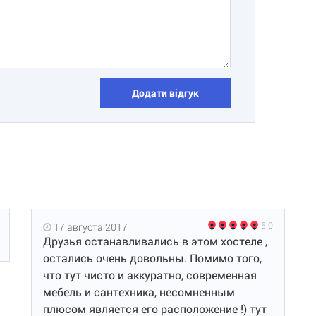
Додати відгук
5.0
17 августа 2017
Друзья останавливались в этом хостеле ,
остались очень довольны. Помимо того,
что тут чисто и аккуратно, современная
мебель и сантехника, несомненным
плюсом является его расположение !) тут