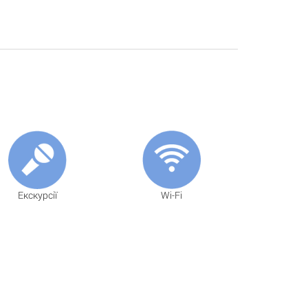
Екскурсії
Wi-Fi