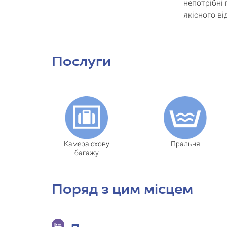
непотрібні 
якісного в
Послуги
Камера схову
Пральня
багажу
Поряд з цим місцем