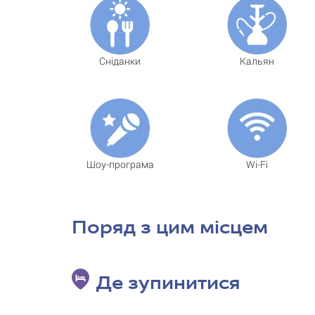
Сніданки
Кальян
Шоу-програма
Wi-Fi
Поряд з цим місцем
Де зупинитися