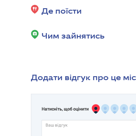
Де поїсти
Чим зайнятись
Додати відгук про це мі
Натисніть, щоб оцінити