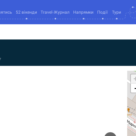
нятись
52 вікенди
Travel-Журнал
Напрямки
Події
Тури
7