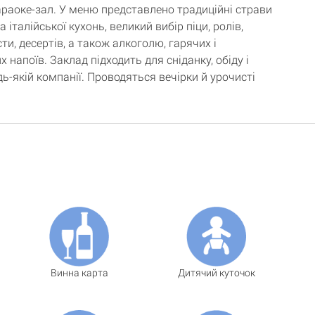
караоке-зал. У меню представлено традиційні страви
а італійської кухонь, великий вибір піци, ролів,
сти, десертів, а також алкоголю, гарячих і
 напоїв. Заклад підходить для сніданку, обіду і
дь-якій компанії. Проводяться вечірки й урочисті
Винна карта
Дитячий куточок