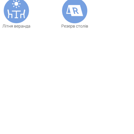
Літня веранда
Резерв столів