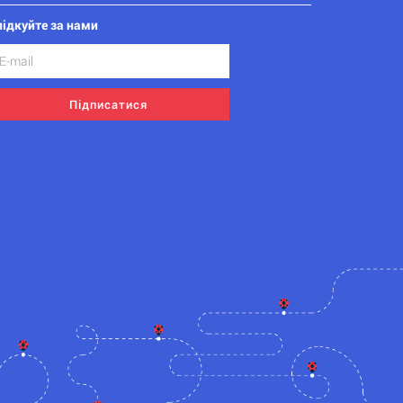
лідкуйте за нами
Підписатися