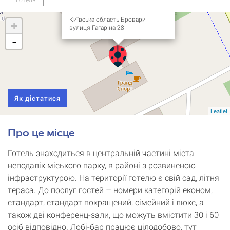
Hotel)
Київська область Бровари
+
вулиця Гагаріна 28
-
Як дістатися
Leaflet
Про це місце
Готель знаходиться в центральній частині міста
неподалік міського парку, в районі з розвиненою
інфраструктурою. На території готелю є свій сад, літня
тераса. До послуг гостей – номери категорій економ,
стандарт, стандарт покращений, сімейний і люкс, а
також дві конференц-зали, що можуть вмістити 30 і 60
осіб відповідно. Лобі-бар працює цілодобово, тут