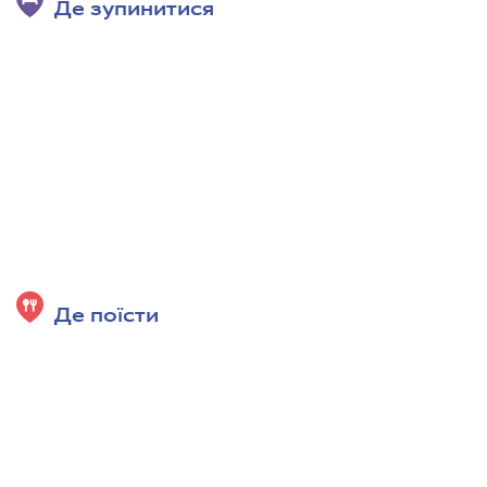
Де зупинитися
Де поїсти