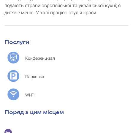
подають страви європейської та української кухні; є
дитяче меню. У холі працює студія краси.
Послуги
Конференц-зал
Парковка
Wi-Fi
Поряд з цим місцем