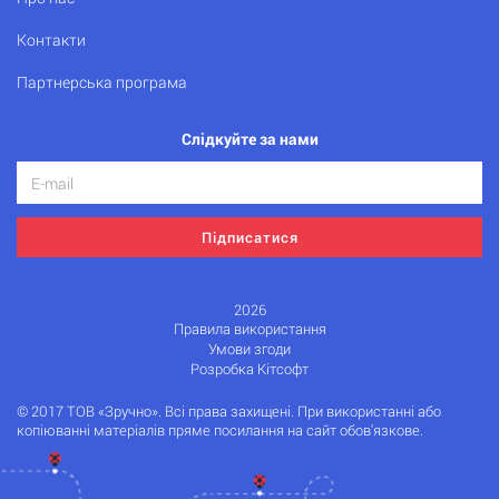
Контакти
Партнерська програма
Слідкуйте за нами
Підписатися
2026
Правила використання
Умови згоди
Розробка Кітсофт
© 2017 ТОВ «Зручно». Всі права захищені. При використанні або
копіюванні матеріалів пряме посилання на сайт обов'язкове.