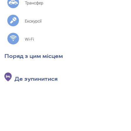
Трансфер
Екскурсії
Wi-Fi
Поряд з цим місцем
Де зупинитися