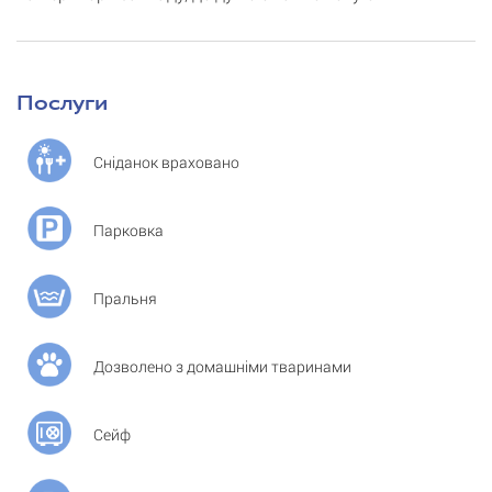
Послуги
Сніданок враховано
Парковка
Пральня
Дозволено з домашніми тваринами
Сейф