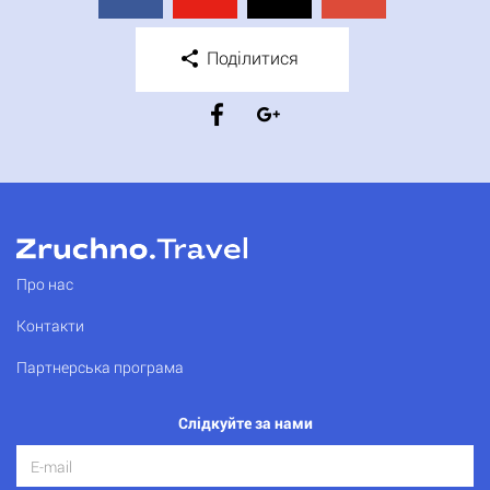
Поділитися
Про нас
Контакти
Партнерська програма
Слідкуйте за нами