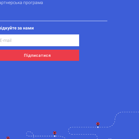
артнерська програма
лідкуйте за нами
Підписатися