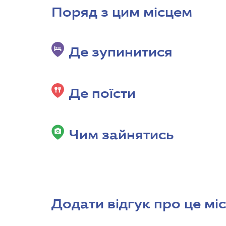
Поряд з цим місцем
Де зупинитися
Де поїсти
Чим зайнятись
Додати відгук про це мі