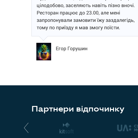
цілодобово, заселяють навіть пізно вночі.
Ресторан працює до 23.00, але мені
запропонували замовити їжу заздалегідь,
тому по приїзду я мав змогу поїсти.
Егор Горушин
Партнери відпочинку