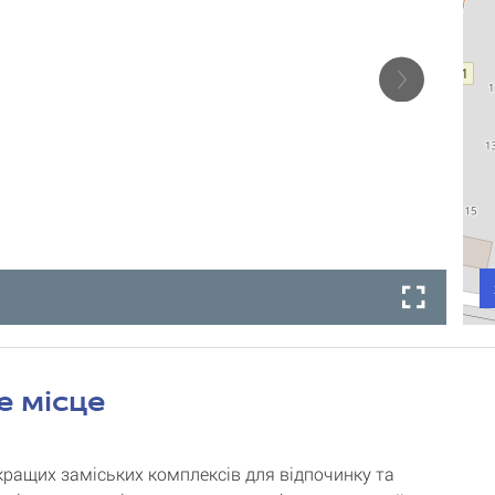
е місце
кращих заміських комплексів для відпочинку та