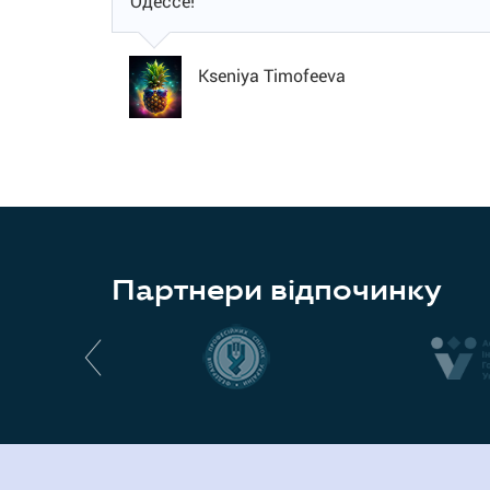
Одессе!
Kseniya Timofeeva
Партнери відпочинку