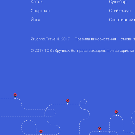
Каток
Суші-бар
Спортзал
Стейк-хаус
Йога
Спортивний 
Zruchno.Travel © 2017
Правила використання
Умови 
© 2017 ТОВ «Зручно». Всі права захищені. При використан