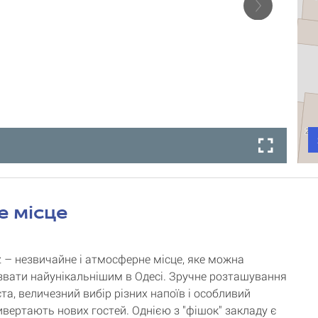
е місце
z – незвичайне і атмосферне місце, яке можна
звати найунікальнішим в Одесі. Зручне розташування
ста, величезний вибір різних напоїв і особливий
ивертають нових гостей. Однією з "фішок" закладу є