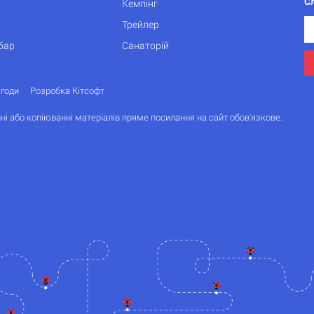
С
Кемпінг
Трейлер
бар
Санаторій
згоди
Розробка Кітсофт
ні або копіюванні матеріалів пряме посилання на сайт обов'язкове.