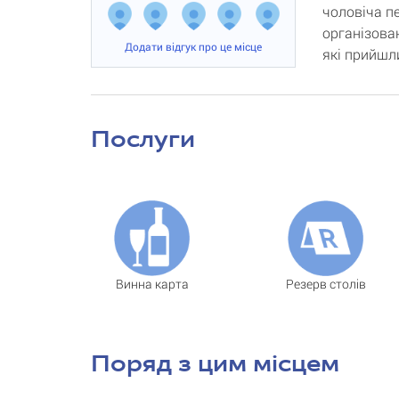
чоловіча п
організова
Додати відгук про це місце
які прийшл
Послуги
Винна карта
Резерв столів
Поряд з цим місцем