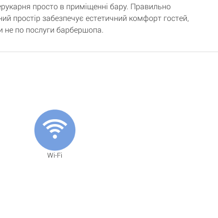
ерукарня просто в приміщенні бару. Правильно
ний простір забезпечує естетичний комфорт гостей,
и не по послуги барбершопа.
Wi-Fi