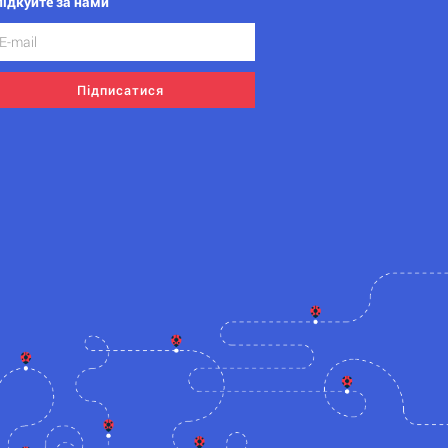
лідкуйте за нами
Підписатися