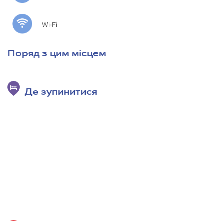
Wi-Fi
Поряд з цим місцем
Де зупинитися