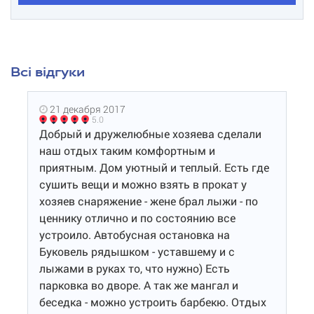
Всі відгуки
21 декабря 2017
5.0
Добрый и дружелюбные хозяева сделали
наш отдых таким комфортным и
приятным. Дом уютный и теплый. Есть где
сушить вещи и можно взять в прокат у
хозяев снаряжение - жене брал лыжи - по
ценнику отлично и по состоянию все
устроило. Автобусная остановка на
Буковель рядышком - уставшему и с
лыжами в руках то, что нужно) Есть
парковка во дворе. А так же мангал и
беседка - можно устроить барбекю. Отдых