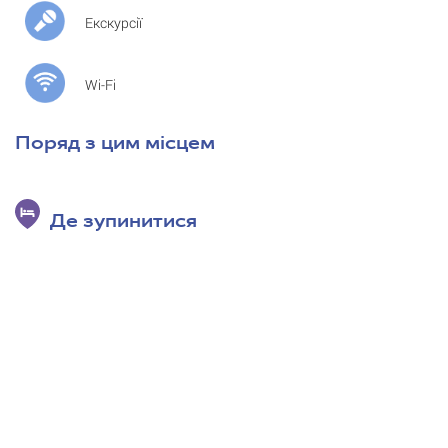
Екскурсії
Wi-Fi
Поряд з цим місцем
Де зупинитися