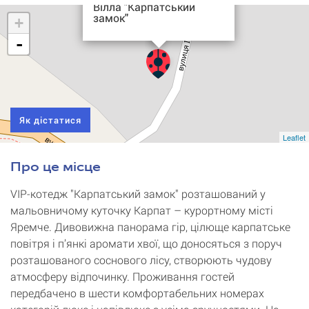
Вілла "Карпатський
замок"
+
-
Як дістатися
Leaflet
Про це місце
VIP-котедж "Карпатський замок" розташований у
мальовничому куточку Карпат – курортному місті
Яремче. Дивовижна панорама гір, цілюще карпатське
повітря і п’янкі аромати хвої, що доносяться з поруч
розташованого соснового лісу, створюють чудову
атмосферу відпочинку. Проживання гостей
передбачено в шести комфортабельних номерах