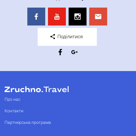
Поділитися
Про нас
Контакти
Партнерська програма