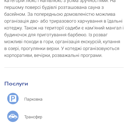
категорій люкс і напівлюкс з усіма зручностями. На
першому поверсі будівлі розташована сауна з
басейном. За попередньою домовленістю можлива
організація дво- або триразового харчування в їдальні
котеджу. Також на території садиби є кам’яний мангал і
будиночок для приготування барбекю. Із розваг
можливі походи в гори, організація екскурсій, купання
в озері, прогулянки верхи. У котеджі організовуються
корпоративи, вечірки, розважальні програми.
Послуги
Парковка
Трансфер