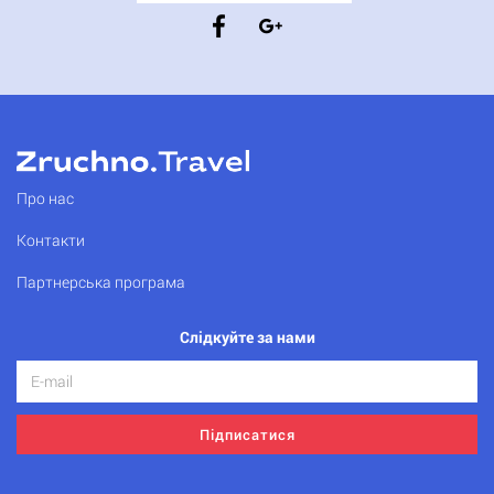
Про нас
Контакти
Партнерська програма
Слідкуйте за нами
Підписатися