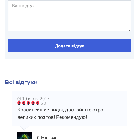
Додати відгук
Всі відгуки
19 июня 2017
5.0
Красивейшие виды, достойные строк
великих поэтов! Рекомендую!
Eliza Lee