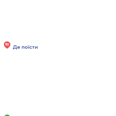
Де поїсти