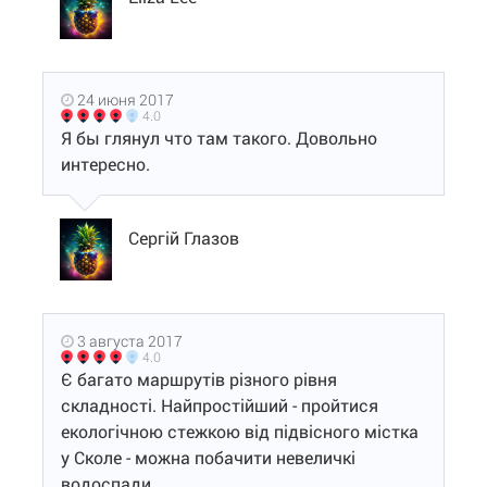
24 июня 2017
4.0
Я бы глянул что там такого. Довольно
интересно.
Сергій Глазов
3 августа 2017
4.0
Є багато маршрутів різного рівня
складності. Найпростійший - пройтися
екологічною стежкою від підвісного містка
у Сколе - можна побачити невеличкі
водоспади.