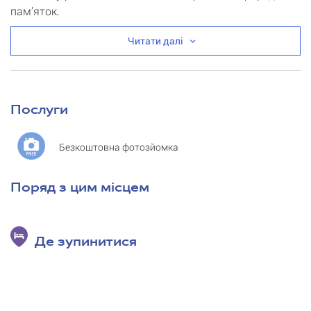
пам’яток.
Читати далі
Послуги
Безкоштовна фотозйомка
Поряд з цим місцем
Де зупинитися