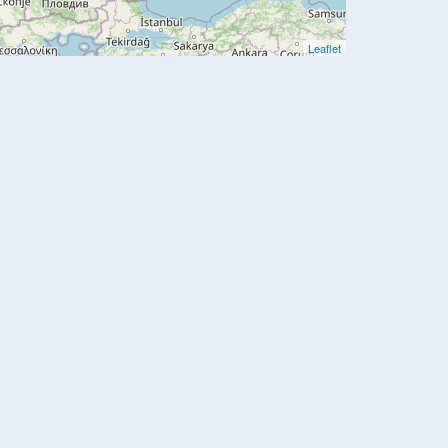
Leaflet