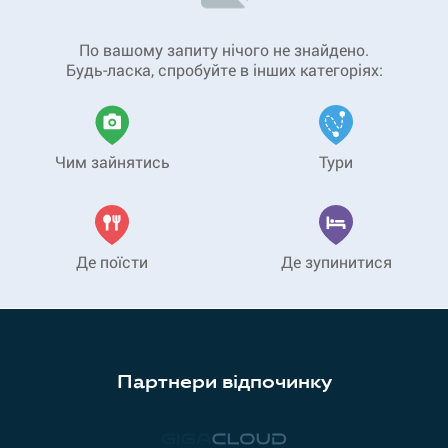
По вашому запиту нічого не знайдено.
Будь-ласка, спробуйте в інших категоріях:
Чим зайнятись
Тури
Де поїсти
Де зупинитися
Партнери відпочинку