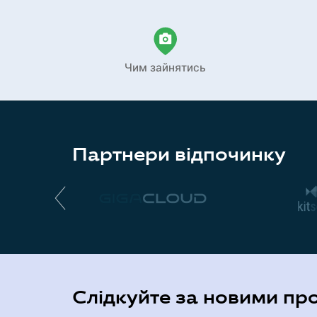
Чим зайнятись
Партнери відпочинку
Слідкуйте за новими пр