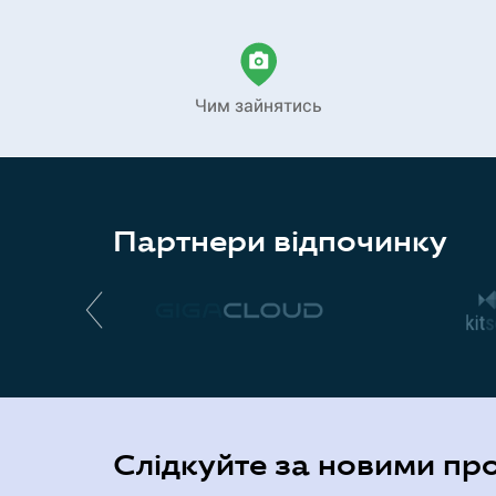
Чим зайнятись
Партнери відпочинку
Слідкуйте за новими пр