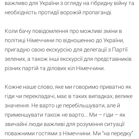
важливо для України з огляду на гібридну війну та
необхідність протидії ворожій пропаганді.
Коли бачу повідомлення про можливі зміни в
політиці Німеччини по відношенню до України,
пригадую свою екскурсію для делегації з Партії
зелених, а також інші екскурсії для представників
різних партій та ділових кіл Німеччини.
Кожне наше слово, яке ми говоримо приватно як
гіди чи перекладачі, має в таких випадках, велике
значення. Не варто це перебільшувати, але й
применшувати також не варто... Ми – гіди – як
звичайні люди важливі для розуміння ситуації
поважними гостями з Німеччини. Ми “на передку”