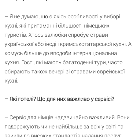
– Я не думаю, що є якісь особливості у виборі
кухні, які притаманні більшості німецьких
туристів. Хтось залюбки спробує страви
української або іноді і кримськотатарської кухні. А
комусь більше до вподоби інтернаціональна
кухня. Гості, які мають багатоденні тури, часто
обирають також вечері зі стравами єврейської
кухні.
– Які готелі? Що для них важливо у сервісі?
– Сервіс для німців надзвичайно важливий. Вони
подорожують чи не найбільше за всіх у світі та
звикли до високих стандартів надання послуг.