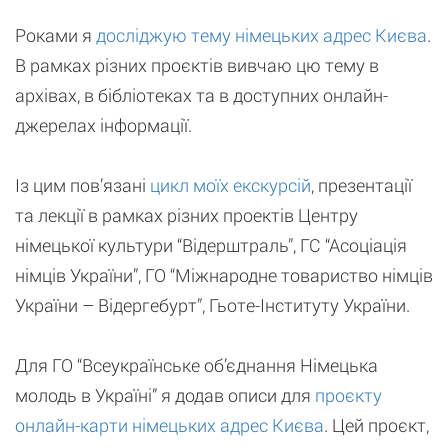
Роками я
досліджую тему німецьких адрес Києва
.
В рамках різних проєктів вивчаю цю тему в
архівах, в бібліотеках та в доступних онлайн-
джерелах інформації.
Із цим пов’язані
цикл моїх екскурсій
, презентації
та лекції в рамках різних проектів Центру
німецької культури “Відерштраль”, ГС “Асоціація
німців України”, ГО “Міжнародне товариство німців
України – Відергебурт”, Гьоте-Інституту України.
Для ГО “Всеукраїнське об’єднання Німецька
молодь в Україні” я додав описи для
проєкту
онлайн-карти німецьких адрес Києва
. Цей проєкт,