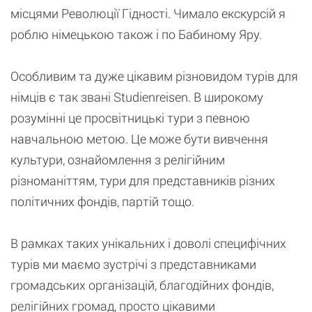
місцями Революції Гідності. Чимало екскурсій я
роблю німецькою також і по Бабиному Яру.
Особливим та дуже цікавим різновидом турів для
німців є так звані Studienreisen. В широкому
розумінні це просвітницькі тури з певною
навчальною метою. Це може бути вивчення
культури, ознайомлення з релігійним
різноманіттям, тури для представників різних
політичних фондів, партій тощо.
В рамках таких унікальних і доволі специфічних
турів ми маємо зустрічі з представниками
громадських організацій, благодійних фондів,
релігійних громад, просто цікавими