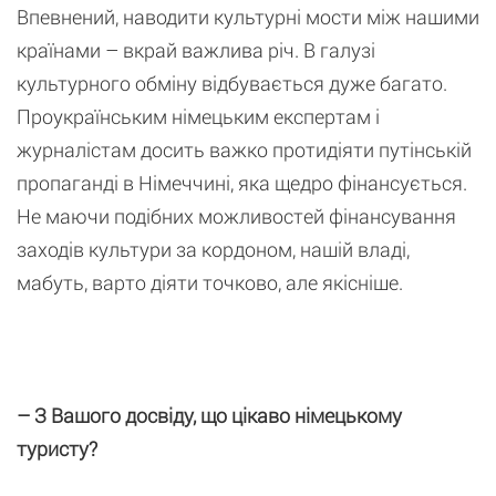
Впевнений, наводити культурні мости між нашими
країнами – вкрай важлива річ. В галузі
культурного обміну відбувається дуже багато.
Проукраїнським німецьким експертам і
журналістам досить важко протидіяти путінській
пропаганді в Німеччині, яка щедро фінансується.
Не маючи подібних можливостей фінансування
заходів культури за кордоном, нашій владі,
мабуть, варто діяти точково, але якісніше.
– З Вашого досвіду, що цікаво німецькому
туристу?