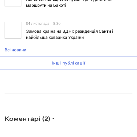
маршрути на Бакоті
04 листопада
8:30
Зимова країна на ВДНГ: резиденція Санти і
найбільша ковзанка України
Всі новини
Інші публікації
Коментарі (
2
)