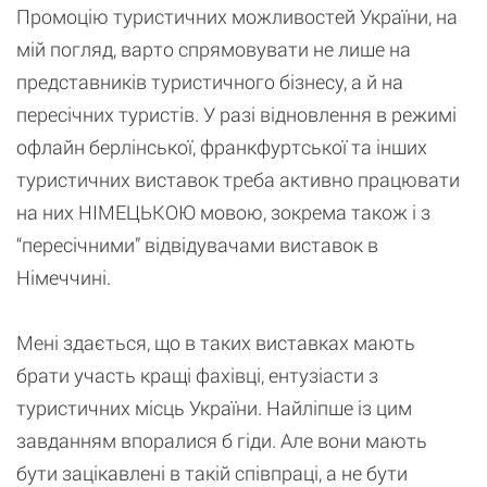
Промоцію туристичних можливостей України, на
мій погляд, варто спрямовувати не лише на
представників туристичного бізнесу, а й на
пересічних туристів. У разі відновлення в режимі
офлайн берлінської, франкфуртської та інших
туристичних виставок треба активно працювати
на них НІМЕЦЬКОЮ мовою, зокрема також і з
“пересічними” відвідувачами виставок в
Німеччині.
Мені здається, що в таких виставках мають
брати участь кращі фахівці, ентузіасти з
туристичних місць України. Найліпше із цим
завданням впоралися б гіди. Але вони мають
бути зацікавлені в такій співпраці, а не бути