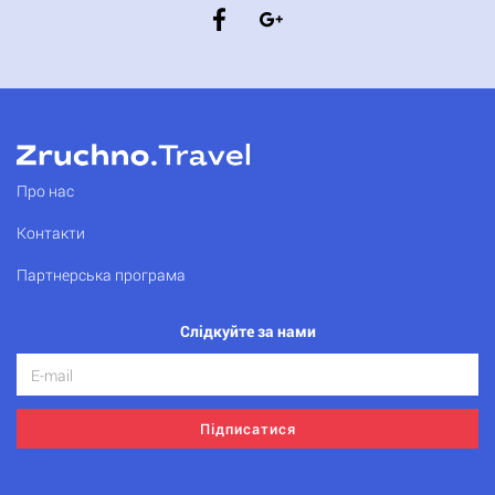
Про нас
Контакти
Партнерська програма
Слідкуйте за нами
Підписатися