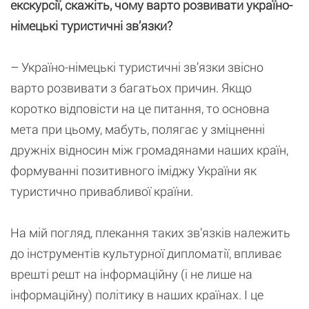
екскурсії, скажіть, чому варто розвивати україно-
німецькі туристичні зв’язки?
– Україно-німецькі туристичні зв’язки звісно
варто розвивати з багатьох причин. Якщо
коротко відповісти на це питання, то основна
мета при цьому, мабуть, полягає у зміцненні
дружніх відносин між громадянами наших країн,
формуванні позитивного іміджу України як
туристично привабливої країни.
На мій погляд, плекання таких зв’язків належить
до інструментів культурної дипломатії, впливає
врешті решт на інформаційну (і не лише на
інформаційну) політику в наших країнах. І це