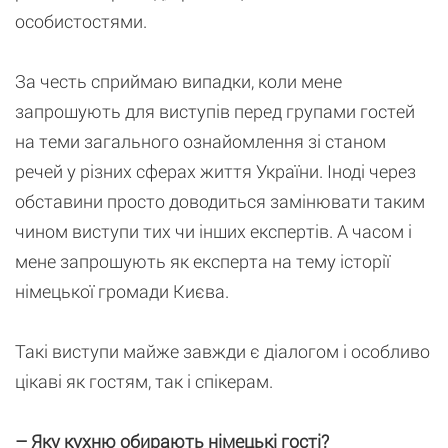
особистостями.
За честь сприймаю випадки, коли мене
запрошують для виступів перед групами гостей
на теми загального ознайомлення зі станом
речей у різних сферах життя України. Іноді через
обставини просто доводиться замінювати таким
чином виступи тих чи інших експертів. А часом і
мене запрошують як експерта на тему історії
німецької громади Києва.
Такі виступи майже завжди є діалогом і особливо
цікаві як гостям, так і спікерам.
– Яку кухню обирають німецькі гості?