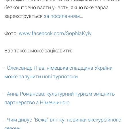
безкоштовно взяти участь, якщо вже зараз
зареєструється
за посиланням
...
Фото:
www.facebook.com/SophiaKyiv
Вас також може зацікавити:
-
Олександр Лієв: німецька спадщина України
може залучити нові турпотоки
-
Анна Романова: культурний туризм зміцнить
партнерство з Німеччиною
-
Чим дивує "Вежа" влітку: новинки екскурсійного
сезону