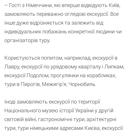
– Гості з Німеччини, які вперше відвідують Київ,
замовляють переважно оглядові екскурсії. Все
інше дуже відрізняється та залежить від
індивідуальних побажань конкретної людини чи
організаторів туру.
Користуються попитом, наприклад, екскурсії в
Лавру, екскурсії по урядовому кварталу і Липкам,
екскурсії Подолом, прогулянки на корабликах,
тури в Пирогів, Межигір’я, Чорнобиль.
Іноді замовляють екскурсії по території
Національного музею історії України у другій
світовій війні, гастрономічні тури, архітектурні
тури, тури німецькими адресами Києва, екскурсії