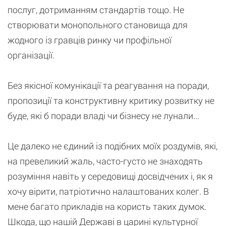
послуг, дотриманням стандартів тощо. Не
створювати монопольного становища для
жодного із гравців ринку чи профільної
організації.
Без якісної комунікації та реагування на поради,
пропозиції та конструктивну критику розвитку не
буде, які б поради владі чи бізнесу не лунали...
Це далеко не єдиний із подібних моїх роздумів, які,
на превеликий жаль, часто-густо не знаходять
розуміння навіть у середовищі досвідчених і, як я
хочу вірити, патріотично налаштованих колег. В
мене багато прикладів на користь таких думок.
Шкода, що нашій Державі в царині культурної