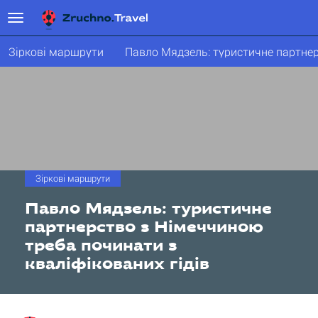
Зіркові маршрути
Зіркові маршрути
Павло Мядзель: туристичне
партнерство з Німеччиною
треба починати з
кваліфікованих гідів