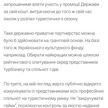
запрошеними взяти участь у промоції Держави
за свій кошт, витрачаючи до того ж свій час
інколи у розпал туристичного сезону.
Таке державно-приватне партнерство можна
було б здійснювати на грантовій основі. На базі
того ж Українського культурного фонду,
наприклад. Обирати найкращих можна шляхом
рейтингового опитування серед представників
турбізнесу та спільнот гідів.
По-третє, на мій погляд, варто публічно відкрито
комунікувати із представниками всіх професійних
спільнот на туристичному ринку. Не "закручувати
гайки", посилюючи контроль за якістю надання