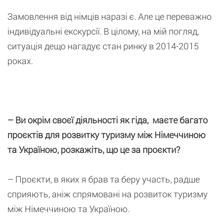
Замовлення від німців наразі є. Але це переважно
індивідуальні екскурсії. В цілому, на мій погляд,
ситуація дещо нагадує стан ринку в 2014-2015
роках.
– Ви окрім своєї діяльності як гіда, маєте багато
проєктів для розвитку туризму між Німеччиною
та Україною, розкажіть, що це за проєкти?
– Проєкти, в яких я брав та беру участь, радше
сприяють, аніж спрямовані на розвиток туризму
між Німеччиною та Україною.