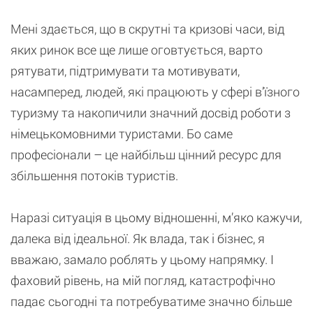
Мені здається, що в скрутні та кризові часи, від
яких ринок все ще лише оговтується, варто
рятувати,
підтримувати
та мотивувати,
насамперед,
людей
, які працюють у сфері в’їзного
туризму та накопичили значний досвід роботи з
німецькомовними туристами. Бо саме
професіонали – це найбільш цінний ресурс для
збільшення потоків туристів.
Наразі ситуація в цьому відношенні, м’яко кажучи,
далека від ідеальної. Як влада, так і бізнес, я
вважаю, замало роблять у цьому напрямку. І
фаховий рівень, на мій погляд, катастрофічно
падає сьогодні та потребуватиме значно більше