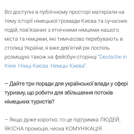
Всі доступні в публічному просторі матеріали на
тему історії німецької громади Києва та сучасних
подій, пов’язаних з етнічними німцями нашого
міста та німцями, які тимчасово перебувають в
столиці України, я вже дев’ятий рік поспіль
розміщую також на фейсбук-сторінці
“Deutsche in
Kiew. Німці Києва. Немцы Киева”
.
– Дайте три поради для української влади у сфері
туризму, що робити для збільшення потоків
німецьких туристів?
– Якщо дуже коротко, то це підтримка ЛЮДЕЙ,
ЯКІСНА промоція, чесна КОМУНІКАЦІЯ.