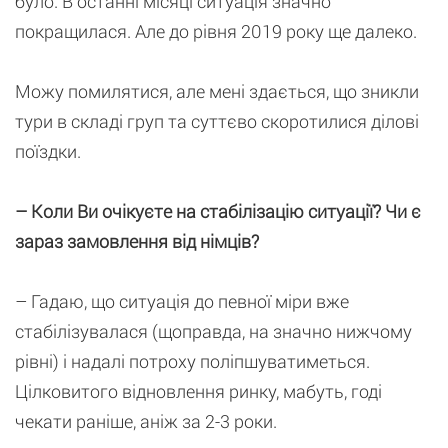
було. В останні місяці ситуація значно
покращилася. Але до рівня 2019 року ще далеко.
Можу помилятися, але мені здається, що зникли
тури в складі груп та суттєво скоротилися ділові
поїздки.
– Коли Ви очікуєте на стабілізацію ситуації? Чи є
зараз замовлення від німців?
– Гадаю, що ситуація до певної міри вже
стабілізувалася (щоправда, на значно нижчому
рівні) і надалі потроху поліпшуватиметься.
Цілковитого відновлення ринку, мабуть, годі
чекати раніше, аніж за 2-3 роки.