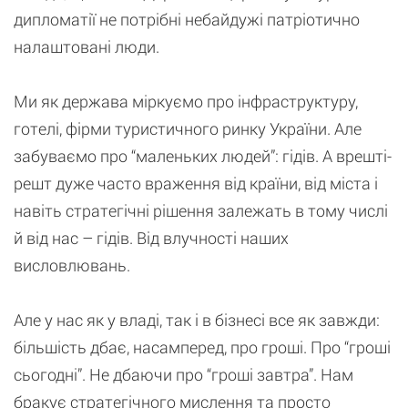
дипломатії не потрібні небайдужі патріотично
налаштовані люди.
Ми як держава міркуємо про інфраструктуру,
готелі, фірми туристичного ринку України. Але
забуваємо про “маленьких людей”: гідів. А врешті-
решт дуже часто враження від країни, від міста і
навіть стратегічні рішення залежать в тому числі
й від нас – гідів. Від влучності наших
висловлювань.
Але у нас як у владі, так і в бізнесі все як завжди:
більшість дбає, насамперед, про гроші. Про “гроші
сьогодні”. Не дбаючи про “гроші завтра”. Нам
бракує стратегічного мислення та просто