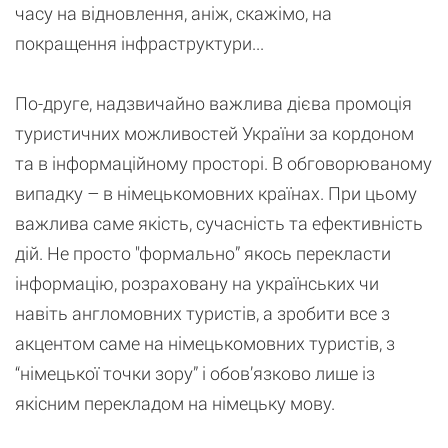
часу на відновлення, аніж, скажімо, на
покращення інфраструктури...
По-друге, надзвичайно важлива дієва промоція
туристичних можливостей України за кордоном
та в інформаційному просторі. В обговорюваному
випадку – в німецькомовних країнах. При цьому
важлива саме якість, сучасність та ефективність
дій. Не просто "формально” якось перекласти
інформацію, розраховану на українських чи
навіть англомовних туристів, а зробити все з
акцентом саме на німецькомовних туристів, з
“німецької точки зору” і обов’язково лише із
якісним перекладом на німецьку мову.