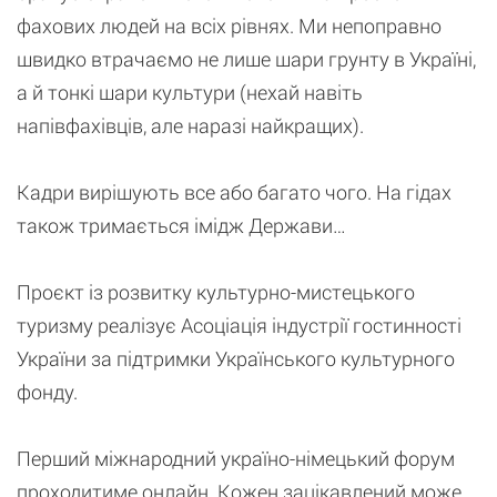
фахових людей на всіх рівнях. Ми непоправно
швидко втрачаємо не лише шари грунту в Україні,
а й тонкі шари культури (нехай навіть
напівфахівців, але наразі найкращих).
Кадри вирішують все або багато чого. На гідах
також тримається імідж Держави…
Проєкт із розвитку культурно-мистецького
туризму реалізує Асоціація індустрії гостинності
України за підтримки Українського культурного
фонду.
Перший міжнародний україно-німецький форум
проходитиме онлайн. Кожен зацікавлений може