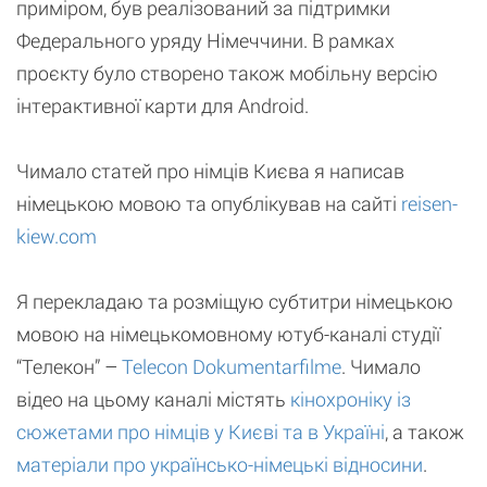
приміром, був реалізований за підтримки
Федерального уряду Німеччини. В рамках
проєкту було створено також мобільну версію
інтерактивної карти для Android.
Чимало статей про німців Києва я написав
німецькою мовою та опублікував на сайті
reisen-
kiew.com
Я перекладаю та розміщую субтитри німецькою
мовою на німецькомовному ютуб-каналі студії
“Телекон” –
Telecon Dokumentarfilme
. Чимало
відео на цьому каналі містять
кінохроніку із
сюжетами про німців у Києві та в Україні
, а також
матеріали про українсько-німецькі відносини
.