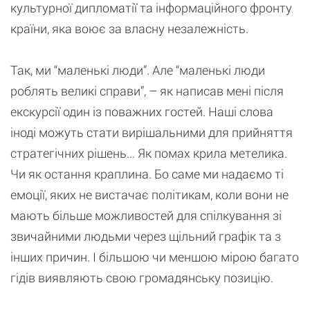
культурної дипломатії та інформаційного фронту
країни, яка воює за власну незалежність.
Так, ми “маленькі люди”. Але “маленькі люди
роблять великі справи”, – як написав мені після
екскурсії один із поважних гостей. Наші слова
іноді можуть стати вирішальними для прийняття
стратегічних рішень... Як помах крила метелика.
Чи як остання краплина. Бо саме ми надаємо ті
емоції, яких не вистачає політикам, коли вони не
мають більше можливостей для спілкування зі
звичайними людьми через щільний графік та з
інших причин. І більшою чи меншою мірою багато
гідів виявляють свою громадянську позицію.