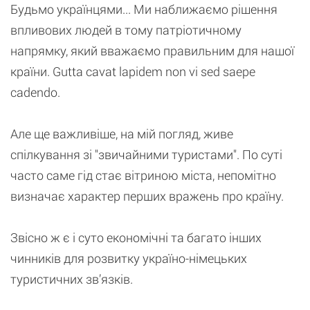
Будьмо українцями... Ми наближаємо рішення
впливових людей в тому патріотичному
напрямку, який вважаємо правильним для нашої
країни. Gutta cavat lapidem non vi sed saepe
cadendo.
Але ще важливіше, на мій погляд, живе
спілкування зі "звичайними туристами". По суті
часто саме гід стає вітриною міста, непомітно
визначає характер перших вражень про країну.
Звісно ж є і суто економічні та багато інших
чинників для розвитку україно-німецьких
туристичних зв’язків.