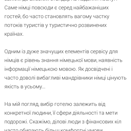
Саме німці повсюди є серед найбажаніших
гостей, бо часто становлять вагому частку
потоків туристів у туристично розвинених
країнах.
Одним із дуже значущих елементів сервісу для
німців є рівень знання німецької мови, наявність
інформації німецькою мовою. Як досвідчені і
часто доволі вибагливі мандрівники німці цінують
якість в усьому...
На мій погляд, вибір готелю залежить від
конкретної людини, її сфери діяльності та мети
подорожі. Скажімо, ділові люди з фінансових кіл
часто обирають більш комфортні умови