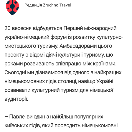
Редакція Zruchno.Travel
20 вересня відбудеться Перший міжнародний
україно-німецький форум із розвитку культурно-
мистецького туризму. Амбасадорами цього
проєкту є відомі діячі культури і туризму, що
роками розвивають співпрацю між країнами.
Сьогодні ми дізнаємося від одного з найкращих
німецькомовних гідів столиці, навіщо Україні
розвивати культурний туризм для німецької
аудиторії.
– Павле, ви один з найбільш популярних
київських гідів, який проводить німецькомовні