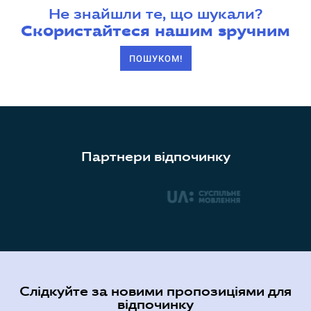
Не знайшли те, що шукали?
Скористайтеся нашим зручним
ПОШУКОМ!
Партнери відпочинку
Слідкуйте за новими пропозиціями для
відпочинку