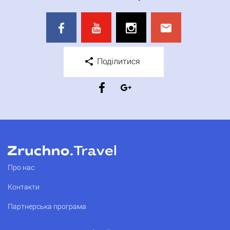
Поділитися
Про нас
Контакти
Партнерська програма