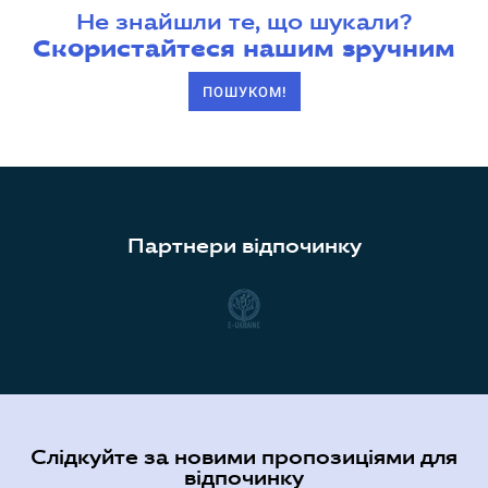
Не знайшли те, що шукали?
Скористайтеся нашим зручним
ПОШУКОМ!
Партнери відпочинку
Слідкуйте за новими пропозиціями для
відпочинку