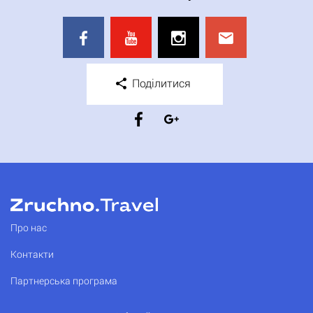
Поділитися
Про нас
Контакти
Партнерська програма