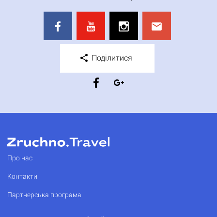
Поділитися
Про нас
Контакти
Партнерська програма