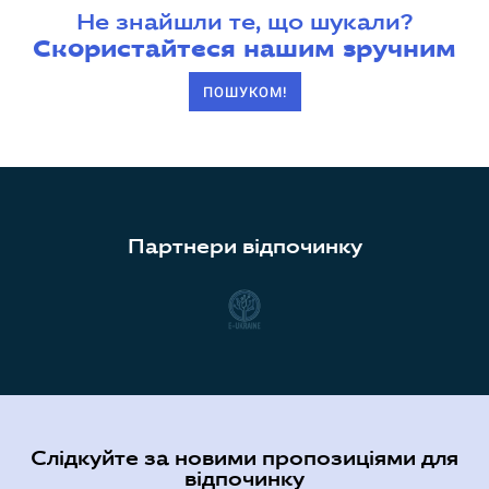
Не знайшли те, що шукали?
Скористайтеся нашим зручним
ПОШУКОМ!
Партнери відпочинку
Слідкуйте за новими пропозиціями для
відпочинку