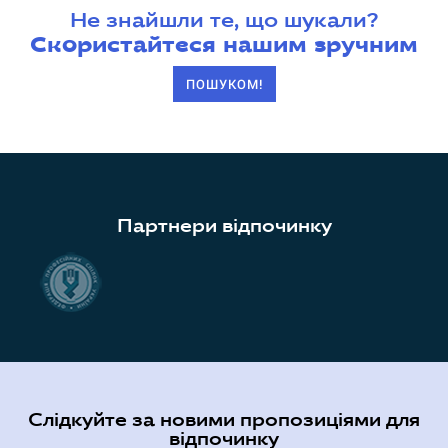
Не знайшли те, що шукали?
Скористайтеся нашим зручним
ПОШУКОМ!
Партнери відпочинку
Слідкуйте за новими пропозиціями для
відпочинку