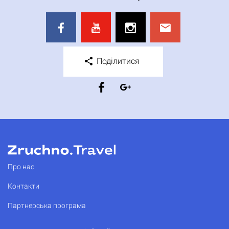
Поділитися
Про нас
Контакти
Партнерська програма