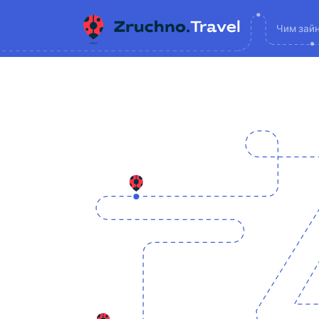
Чим зай