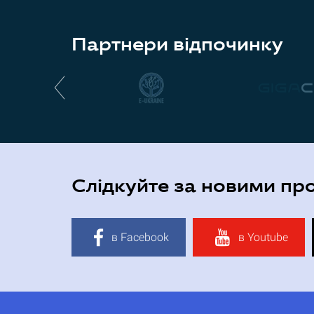
Партнери відпочинку
Слідкуйте за новими пр
в Facebook
в Youtube