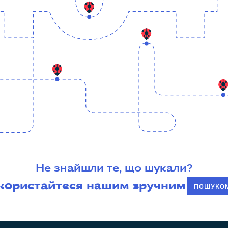
Не знайшли те, що шукали?
користайтеся нашим зручним
ПОШУКО