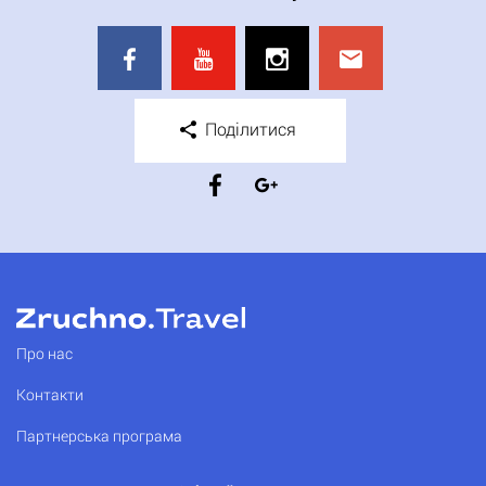
Поділитися
Про нас
Контакти
Партнерська програма