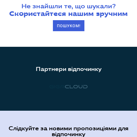
Не знайшли те, що шукали?
Скористайтеся нашим зручним
ПОШУКОМ!
Партнери відпочинку
Слідкуйте за новими пропозиціями для
відпочинку