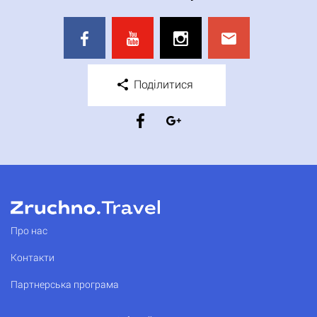
Поділитися
Про нас
Контакти
Партнерська програма