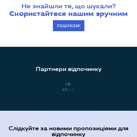
Не знайшли те, що шукали?
Скористайтеся нашим зручним
ПОШУКОМ!
Партнери відпочинку
Слідкуйте за новими пропозиціями для
відпочинку