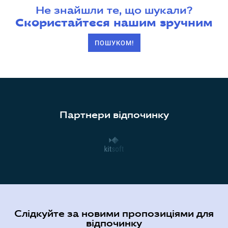
Не знайшли те, що шукали?
Скористайтеся нашим зручним
ПОШУКОМ!
Партнери відпочинку
Слідкуйте за новими пропозиціями для
відпочинку