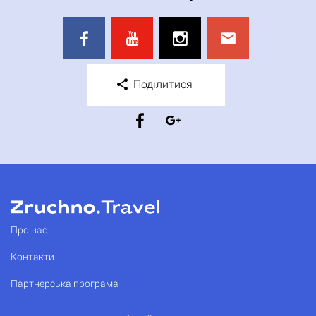
Поділитися
Про нас
Контакти
Партнерська програма