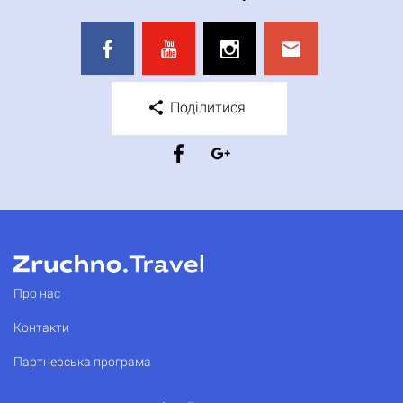
Поділитися
Про нас
Контакти
Партнерська програма