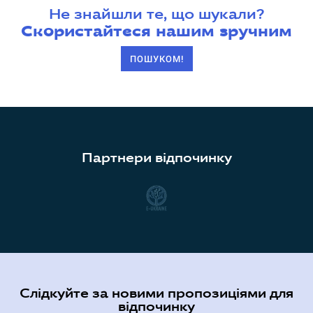
Не знайшли те, що шукали?
Скористайтеся нашим зручним
ПОШУКОМ!
Партнери відпочинку
Слідкуйте за новими пропозиціями для
відпочинку