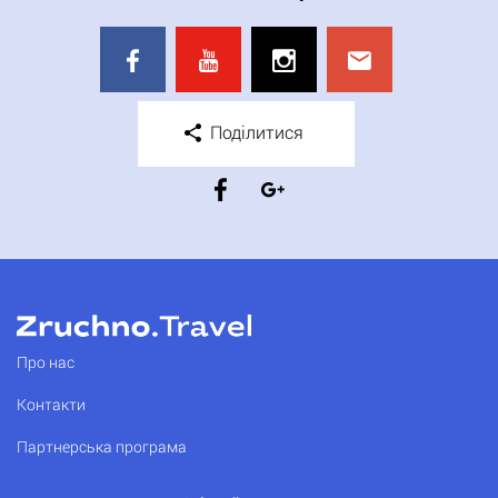
Поділитися
Про нас
Контакти
Партнерська програма