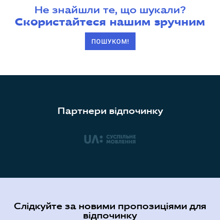
Не знайшли те, що шукали?
Скористайтеся нашим зручним
ПОШУКОМ!
Партнери відпочинку
Слідкуйте за новими пропозиціями для
відпочинку