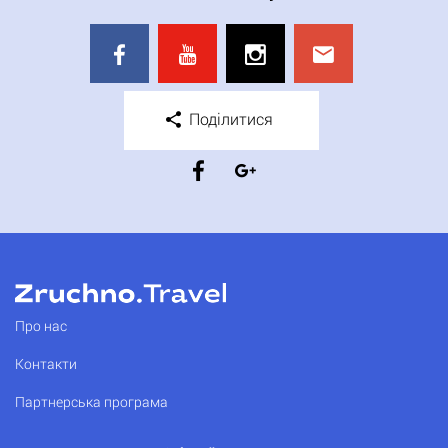
Поділитися
Про нас
Контакти
Партнерська програма