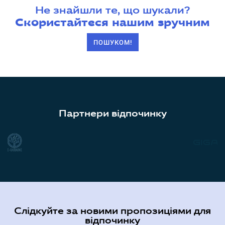
Не знайшли те, що шукали?
Скористайтеся нашим зручним
ПОШУКОМ!
Партнери відпочинку
Слідкуйте за новими пропозиціями для
відпочинку