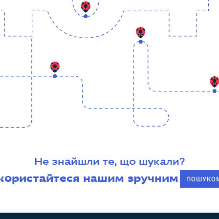
Не знайшли те, що шукали?
користайтеся нашим зручним
ПОШУКО