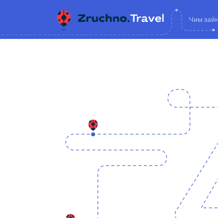
Чим зай