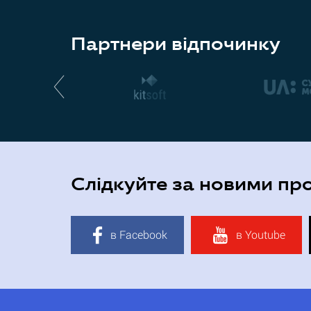
Партнери відпочинку
Слідкуйте за новими пр
в Facebook
в Youtube