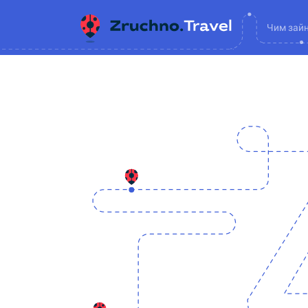
Чим зай