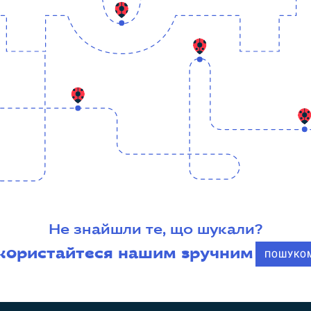
Не знайшли те, що шукали?
користайтеся нашим зручним
ПОШУКО