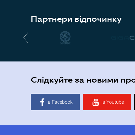
Партнери відпочинку
Слідкуйте за новими пр
в Facebook
в Youtube