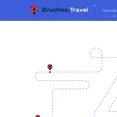
Чим зай