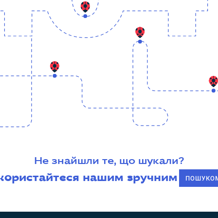
Не знайшли те, що шукали?
користайтеся нашим зручним
ПОШУКО