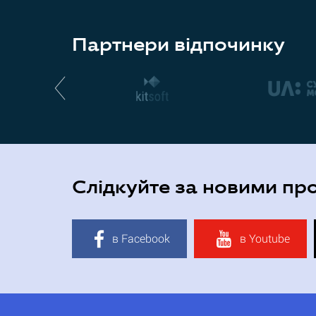
Партнери відпочинку
Слідкуйте за новими пр
в Facebook
в Youtube