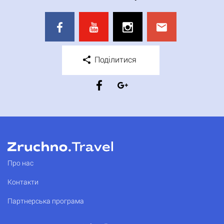
Поділитися
Про нас
Контакти
Партнерська програма