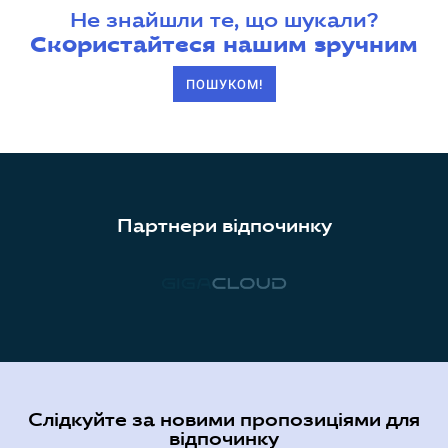
Не знайшли те, що шукали?
Скористайтеся нашим зручним
ПОШУКОМ!
Партнери відпочинку
Слідкуйте за новими пропозиціями для
відпочинку