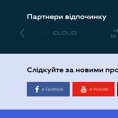
Партнери відпочинку
Слідкуйте за новими пр
в Facebook
в Youtube