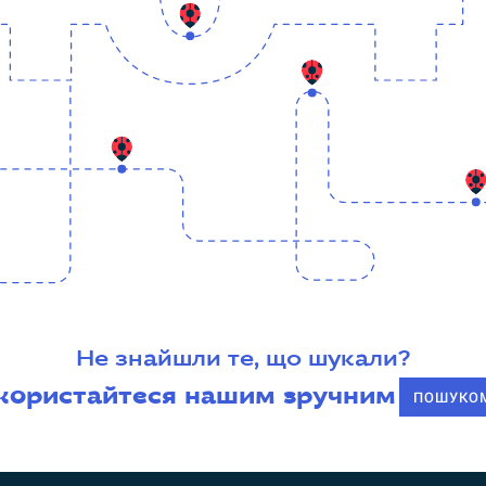
Не знайшли те, що шукали?
користайтеся нашим зручним
ПОШУКО