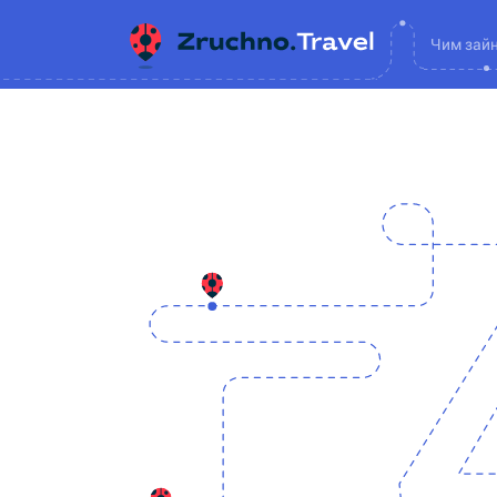
Чим зай