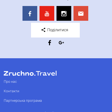
Поділитися
Про нас
Контакти
Партнерська програма