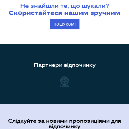
Не знайшли те, що шукали?
Скористайтеся нашим зручним
ПОШУКОМ!
Партнери відпочинку
Слідкуйте за новими пропозиціями для
відпочинку