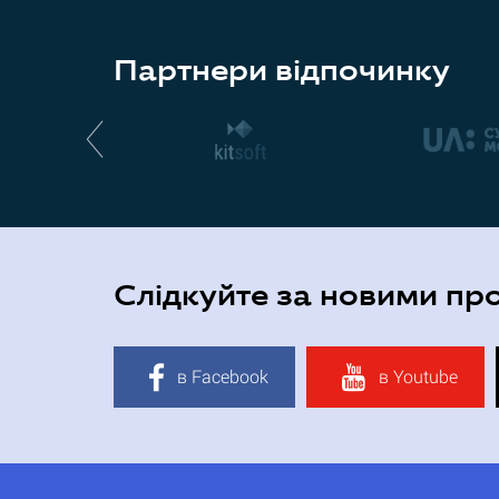
Партнери відпочинку
Слідкуйте за новими пр
в Facebook
в Youtube