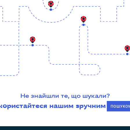
Не знайшли те, що шукали?
користайтеся нашим зручним
ПОШУКО