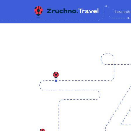
Чим зай