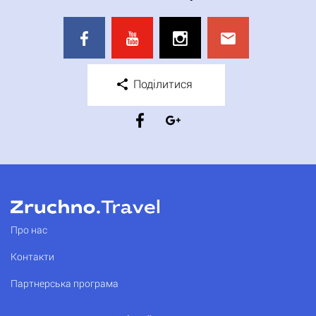
Поділитися
Про нас
Контакти
Партнерська програма