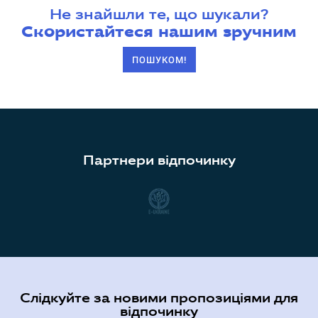
Не знайшли те, що шукали?
Скористайтеся нашим зручним
ПОШУКОМ!
Партнери відпочинку
Слідкуйте за новими пропозиціями для
відпочинку